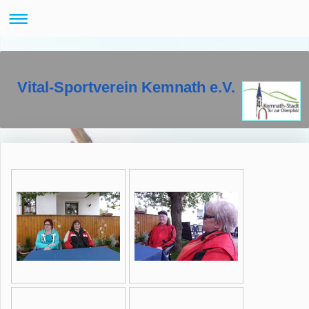
Vital-Sportverein Kemnath e.V.