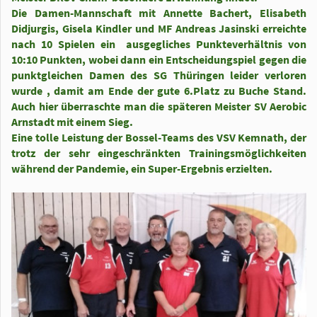
Die Damen-Mannschaft mit Annette Bachert, Elisabeth
Didjurgis, Gisela Kindler und MF Andreas Jasinski erreichte
nach 10 Spielen ein ausgegliches Punkteverhältnis von
10:10 Punkten, wobei dann ein Entscheidungspiel gegen die
punktgleichen Damen des SG Thüringen leider verloren
wurde , damit am Ende der gute 6.Platz zu Buche Stand.
Auch hier überraschte man die späteren Meister SV Aerobic
Ar
nstadt mit einem Sieg.
Eine tolle Leistung der Bossel-Teams des VSV Kemnath, der
trotz der sehr eingeschränkten Trainingsmöglichkeiten
während der Pandemie, ein Super-Ergebnis erzielten.