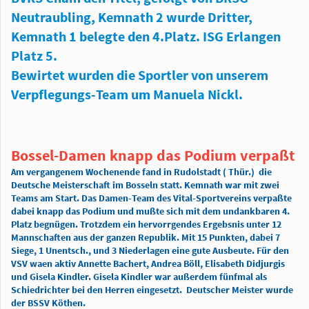
Neutraubling, Kemnath 2 wurde Dritter,
Kemnath 1 belegte den 4.Platz. ISG Erlangen
Platz 5.
Bewirtet wurden die Sportler von unserem
Verpflegungs-Team um Manuela Nickl.
Bossel-Damen knapp das Podium verpaßt
m vergangenem Wochenende fand in Rudolstadt ( Thür.) die
A
Deutsche Meisterschaft im Bosseln statt. Kemnath war mit zwei
Teams am Start. Das Damen-Team des Vital-Sportvereins verpaßte
dabei knapp das Podium und mußte sich mit dem undankbaren 4.
Platz begnügen. Trotzdem ein hervorrgendes Ergebsnis unter 12
Mannschaften aus der ganzen Republik. Mit 15 Punkten, dabei 7
Siege, 1 Unentsch., und 3 Niederlagen eine gute Ausbeute. Für den
VSV waen aktiv Annette Bachert, Andrea Böll, Elisabeth Didjurgis
und Gisela Kindler. Gisela Kindler war außerdem fünfmal als
Schiedrichter bei den Herren eingesetzt. Deutscher Meister wurde
der BSSV Köthen.