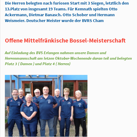
Die Herren belegten nach furiosen Start mit 3 Siegen, letztlich den
13.Platz von insgesamt 19 Teams. Für Kemnath spielten Otto
Ackermann, Dietmar Banasch. Otto Schober und Hermann
Weismeier. Deutscher Meister wurde der BVRS Cham
Offene Mittelfränkische Bossel-Meisterschaft
Auf Einladung des BVS Erlangen nahmen unsere Damen und
Herrenmannschaft am letzen Oktober-Wochenende daran teil und belegten
Platz 3 ( Damen ) und Platz 4 ( Herren)