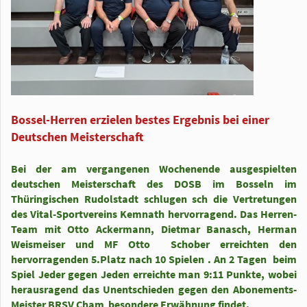
Bossel-Herren erzielen bestes Ergebnis bei einer
Deutschen Meisterschaft
Bei der am vergangenen Wochenende ausgespielten
deutschen Meisterschaft des DOSB im Bosseln im
Thüringischen Rudolstadt schlugen sch die Vertretungen
des Vital-Sportvereins Kemnath hervorragend. Das Herren-
Team mit Otto Ackermann, Dietmar Banasch, Herman
Weismeiser und MF Otto Schober erreichten den
hervorragenden 5.Platz nach 10 Spielen . An 2 Tagen beim
Spiel Jeder gegen Jeden erreichte man 9:11 Punkte, wobei
herausragend das Unentschieden gegen den Abonements-
Meister BRSV Cham besondere Erwähnung findet.