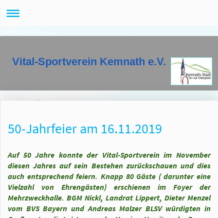
Vital-Sportverein Kemnath e.V.
50-Jahrfeier am 16.11.2019
Auf 50 Jahre konnte der Vital-Sportverein im November
diesen Jahres auf sein Bestehen zurückschauen und dies
auch entsprechend feiern. Knapp 80 Gäste ( darunter eine
Vielzahl von Ehrengästen) erschienen im Foyer der
Mehrzweckhalle. BGM Nickl, Landrat Lippert, Dieter Menzel
vom BVS Bayern und Andreas Malzer BLSV würdigten in