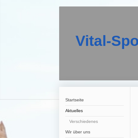
Vital-Sp
Startseite
Aktuelles
Verschiedenes
Wir über uns