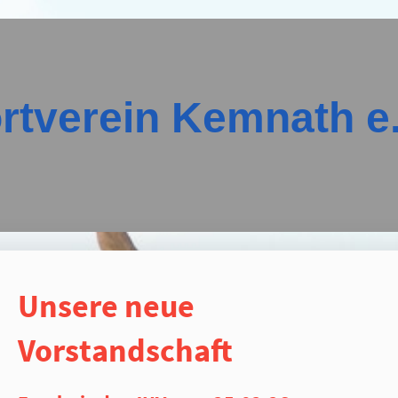
ortverein Kemnath e.
Unsere neue
Vorstandschaft