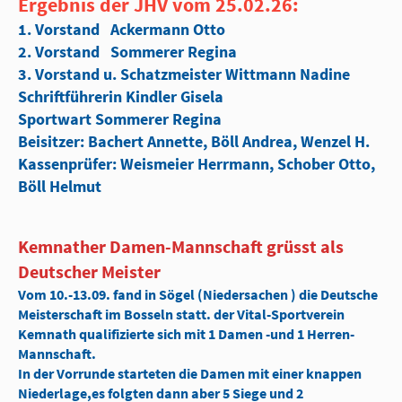
Ergebnis der JHV vom 25.02.26:
1. Vorstand Ackermann Otto
2. Vorstand Sommerer Regina
3. Vorstand u. Schatzmeister Wittmann Nadine
Schriftführerin Kindler Gisela
Sportwart Sommerer Regina
Beisitzer: Bachert Annette, Böll Andrea, Wenzel H.
Kassenprüfer: Weismeier Herrmann, Schober Otto,
Böll Helmut
Kemnather Damen-Mannschaft grüsst als
Deutscher Meister
Vom 10.-13.09. fand in Sögel (Niedersachen ) die Deutsche
Meisterschaft im Bosseln statt. der Vital-Sportverein
Kemnath qualifizierte sich mit 1 Damen -und 1 Herren-
Mannschaft.
In der Vorrunde starteten die Damen mit einer knappen
Niederlage,es folgten dann aber 5 Siege und 2