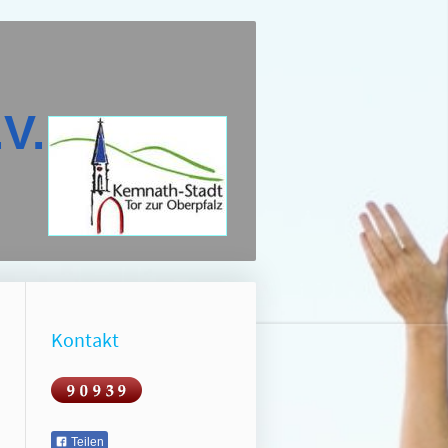
V.
Kontakt
Teilen